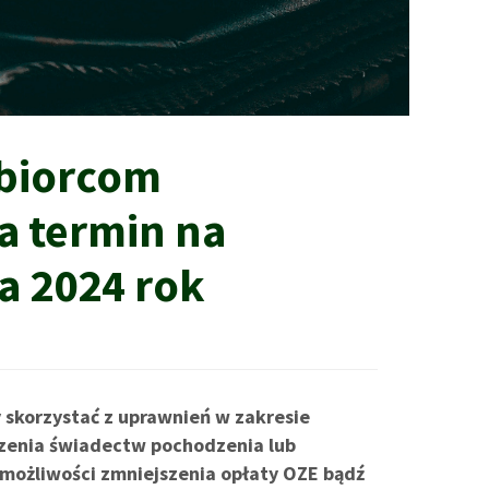
dbiorcom
 termin na
a 2024 rok
 skorzystać z uprawnień w zakresie
rzenia świadectw pochodzenia lub
z możliwości zmniejszenia opłaty OZE bądź