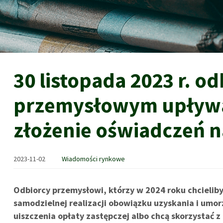
30 listopada 2023 r. o
przemysłowym upływa
złożenie oświadczeń n
2023-11-02
Wiadomości rynkowe
Odbiorcy przemysłowi, którzy w 2024 roku chcieliby
samodzielnej realizacji obowiązku uzyskania i umo
uiszczenia opłaty zastępczej albo chcą skorzystać 